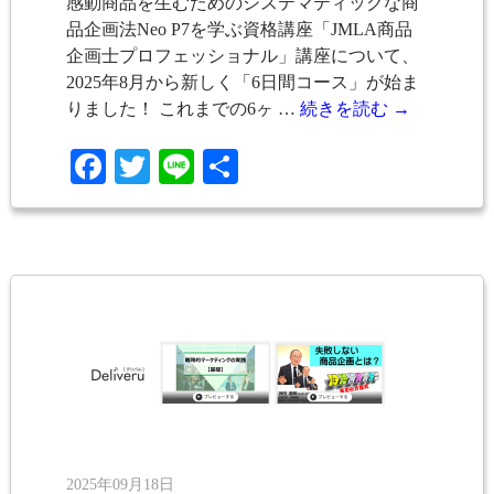
感動商品を生むためのシステマティックな商
品企画法Neo P7を学ぶ資格講座「JMLA商品
企画士プロフェッショナル」講座について、
2025年8月から新しく「6日間コース」が始ま
りました！ これまでの6ヶ …
続きを読む
→
Facebook
Twitter
Line
共
有
2025年09月18日