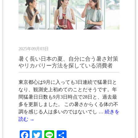
2025年09月03日
暑く長い日本の夏、自分に合う暑さ対策
やリカバリー方法を探している消費者
東京都心は9月に入っても3日連続で猛暑日と
なり、観測史上初めてのことだそうです。年
間猛暑日日数も9月3日時点で28日と、過去最
多を更新しました。 この暑さからくる体の不
調を感じる人は多いのではないでし …
続きを
読む
→
Facebook
Twitter
Line
共