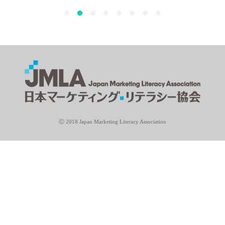
Ⓒ 2018 Japan Marketing Literacy Association