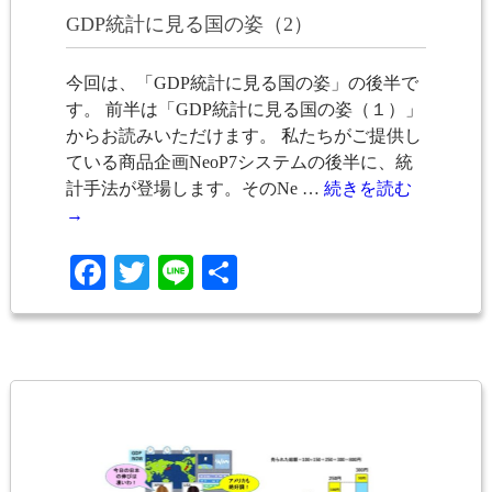
GDP統計に見る国の姿（2）
今回は、「GDP統計に見る国の姿」の後半で
す。 前半は「GDP統計に見る国の姿（１）」
からお読みいただけます。 私たちがご提供し
ている商品企画NeoP7システムの後半に、統
計手法が登場します。そのNe …
続きを読む
→
Facebook
Twitter
Line
共
有