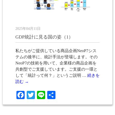
2025年04月11日
GDP統計に見る国の姿（1）
私たちがご提供している商品企画NeoP7シス
テムの後半に、統計手法が登場します。その
NeoP7の技術を用いて、企業様の商品企画を
共創型でご支援しています。ご支援の一環と
して「統計って何？」というご説明 …
続きを
読む
→
Facebook
Twitter
Line
共
有