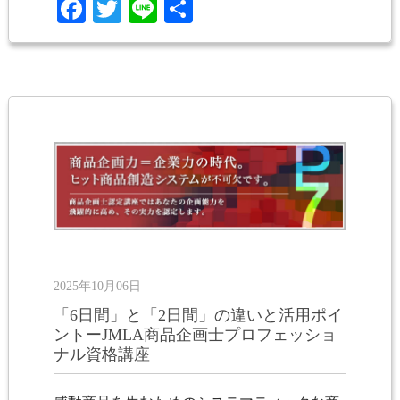
Facebook
Twitter
Line
共
有
2025年10月06日
「6日間」と「2日間」の違いと活用ポイ
ントーJMLA商品企画士プロフェッショ
ナル資格講座