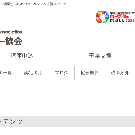
当で活躍するためのマーケティング資格セミナー
講座申込
事業支援
者一覧
認定者用
ブログ
協会概要
講師紹介
ンテンツ