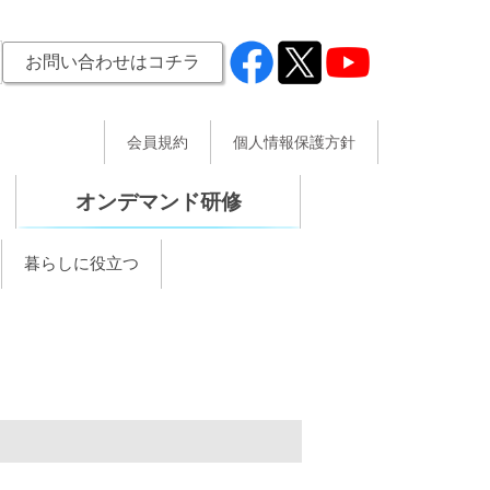
お問い合わせはコチラ
会員規約
個人情報保護方針
オンデマンド研修
暮らしに役立つ