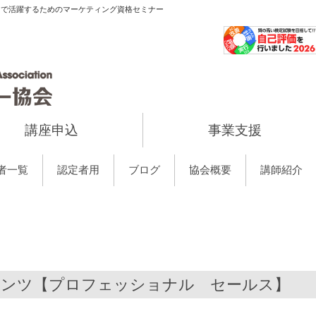
当で活躍するためのマーケティング資格セミナー
講座申込
事業支援
者一覧
認定者用
ブログ
協会概要
講師紹介
ンテンツ【プロフェッショナル セールス】