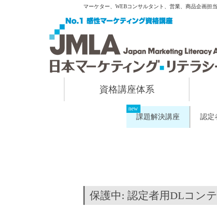
マーケター、WEBコンサルタント、営業、商品企画担
資格講座体系
課題解決講座
認定
保護中: 認定者用DLコ