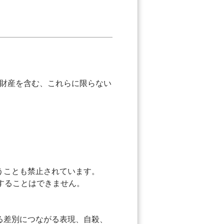
財産を含む、これらに限らない
うことも禁止されています。
することはできません。
。
る差別につながる表現、自殺、