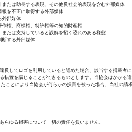
引または助長する表現、その他反社会的表現を含む外部媒体
情報を不正に取得する外部媒体
る外部媒体
著作権、商標権、特許権等の知的財産権
、または支持していると誤解を招く恐れのある様態
判断する外部媒体
違反してロゴを利用していると認めた場合、該当する掲載者に
る措置を講じることができるものとします。当協会はかかる違
したことにより当協会が何らかの損害を被った場合、当社の請
あらゆる損害について一切の責任を負いません。