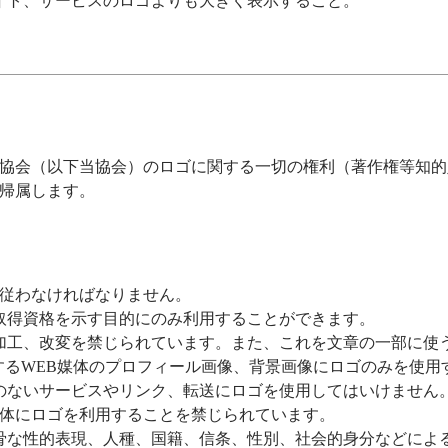
イト、サービスのロゴよりも大きく表示すること。
協会（以下当協会）のロゴに関する一切の権利（著作権等知的
帰属します。
従わなければなりません。
取得資格を示す目的にのみ利用することができます。
加工、改変を禁じられています。また、これを文章の一部に使
とするWEB媒体のプロフィール画像、背景画像にロゴのみを使用
のないサービスやリンク、転送にロゴを使用してはいけません
体にロゴを利用することを禁じられています。
骨な性的表現、人種、国籍、信条、性別、社会的身分などによ