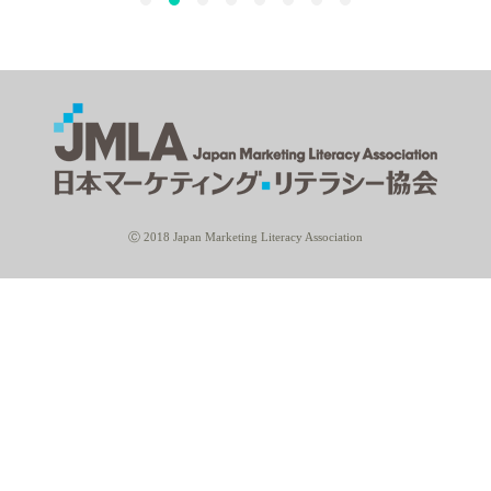
Ⓒ 2018 Japan Marketing Literacy Association