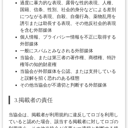
過度に暴力的な表現、露骨な性的表現、人種、
国籍、信条、性別、社会的身分などによる差別
につながる表現、自殺、自傷行為、薬物乱用を
誘引または助長する表現、その他反社会的表現
を含む外部媒体
個人情報、プライバシー情報を不正に取得する
外部媒体
一般にスパムとみなされる外部媒体
当協会、または第三者の著作権、商標権、特許
権等の知的財産権
当協会が外部媒体を公認、または支持している
と誤解を招く恐れのある様態
その他当協会が不適切と判断する外部媒体
3.掲載者の責任
当協会は、掲載者が利用規約に違反してロゴを利用し
ていると認めた場合、該当する掲載者に対してロゴの