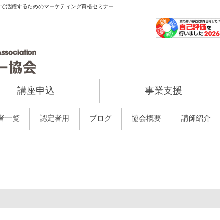
当で活躍するためのマーケティング資格セミナー
講座申込
事業支援
者一覧
認定者用
ブログ
協会概要
講師紹介