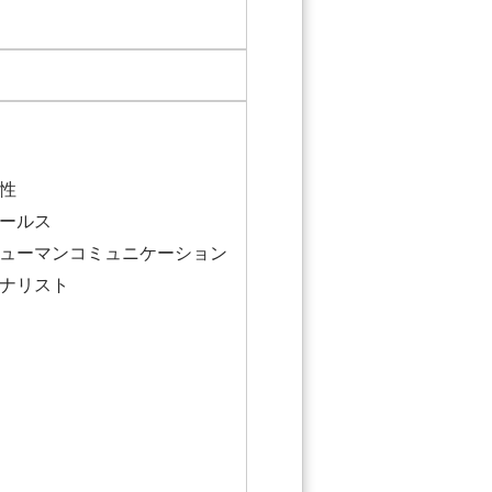
感性
セールス
ヒューマンコミュニケーション
アナリスト