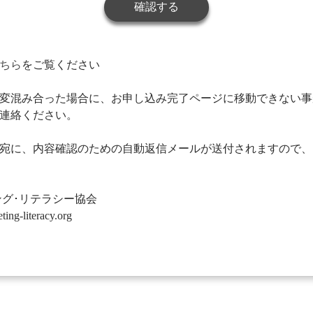
ちら
をご覧ください
変混み合った場合に、お申し込み完了ページに移動できない事
連絡ください。
宛に、内容確認のための自動返信メールが送付されますので、
ング･リテラシー協会
literacy.org