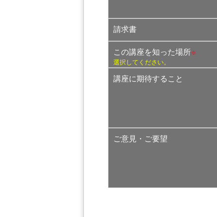
請求書
この講座を知った場所
※
選択してください。
講座に期待すること
ご意見・ご要望