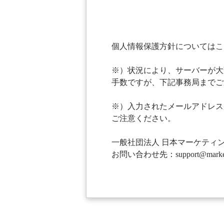
個人情報保護方針については
こ
※）状況により、サーバーが大
手数ですが、下記事務局までご
※）入力されたメールアドレス
ご注意ください。
一般社団法人 日本マーケティ
お問い合わせ先：support@marketing-