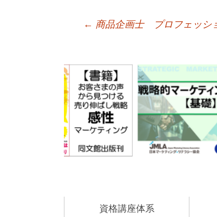
←
商品企画士 プロフェッシ
資格講座体系