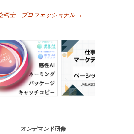
企画士 プロフェッショナル
→
オンデマンド研修