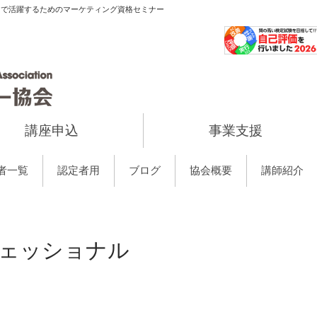
当で活躍するためのマーケティング資格セミナー
講座申込
事業支援
者一覧
認定者用
ブログ
協会概要
講師紹介
ェッショナル