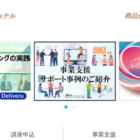
ョナル
商品
講座申込
事業支援