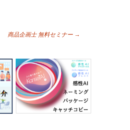
商品企画士 無料セミナー
→