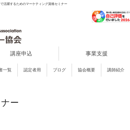
当で活躍するためのマーケティング資格セミナー
講座申込
事業支援
者一覧
認定者用
ブログ
協会概要
講師紹介
ミナー