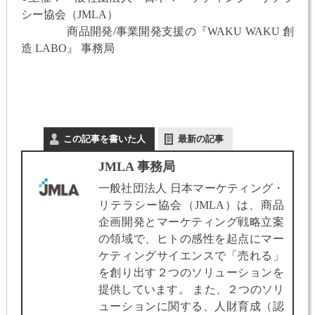
シー協会（JMLA）
商品開発/事業開発支援の『WAKU WAKU 創
造 LABO』 事務局
この記事を書いた人
最新の記事
JMLA 事務局
一般社団法人 日本マーケティング・
リテラシー協会（JMLA）は、商品
企画開発とマーケティング戦略立案
の領域で、ヒトの感性を起点にマー
ケティングサイエンスで「売れる」
を創り出す２つのソリューションを
提供しています。 また、２つのソリ
ューションに関する、人財育成（認