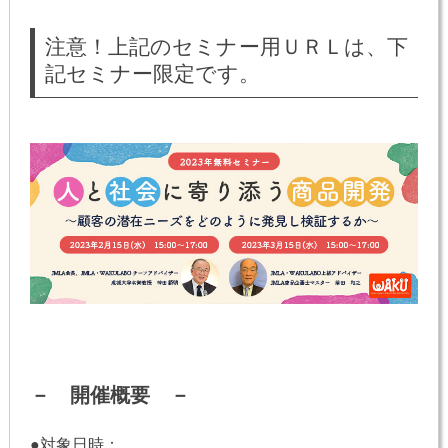
注意！上記のセミナー用ＵＲＬは、下
記セミナー限定です。
－ 開催概要 －
●対象日時：