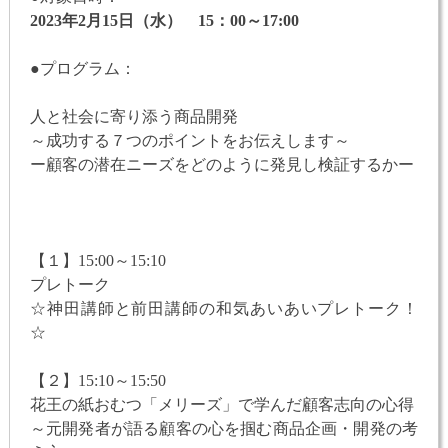
2023年2月15日（水） 15：00～17:00
●プログラム：
人と社会に寄り添う商品開発
～成功する７つのポイントをお伝えします～
ー顧客の潜在ニーズをどのように発見し検証するかー
【１】15:00～15:10
プレトーク
☆神田講師と前田講師の和気あいあいプレトーク！
☆
【２】15:10～15:50
花王の紙おむつ「メリーズ」で学んだ顧客志向の心得
～元開発者が語る顧客の心を掴む商品企画・開発の考