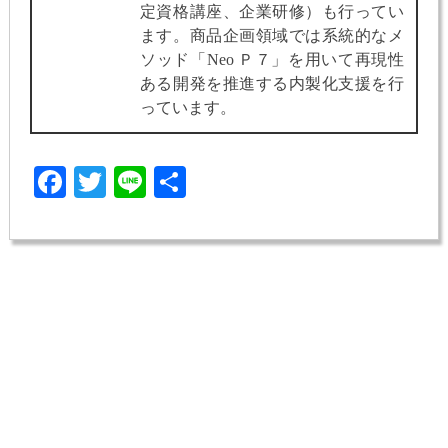
定資格講座、企業研修）も行ってい
ます。商品企画領域では系統的なメ
ソッド「Neo Ｐ７」を用いて再現性
ある開発を推進する内製化支援を行
っています。
Facebook
Twitter
Line
共
有