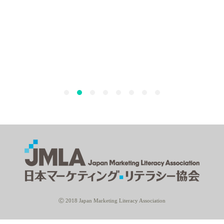
Ⓒ 2018 Japan Marketing Literacy Association