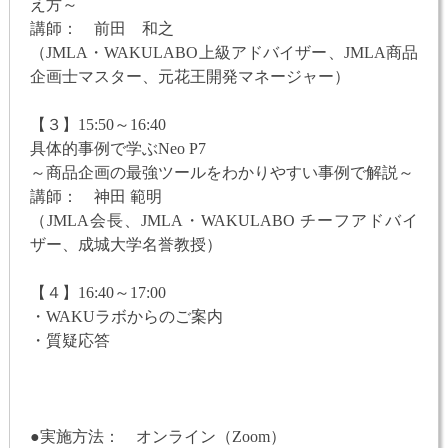
え方～
講師： 前田 和之
（JMLA・WAKULABO上級アドバイザー、JMLA商品
企画士マスター、元花王開発マネージャー）
【３】15:50～16:40
具体的事例で学ぶNeo P7
～商品企画の最強ツールをわかりやすい事例で解説～
講師： 神田 範明
（JMLA会長、JMLA・WAKULABO チーフアドバイ
ザー、成城大学名誉教授）
【４】16:40～17:00
・WAKUラボからのご案内
・質疑応答
●実施方法： オンライン（Zoom）