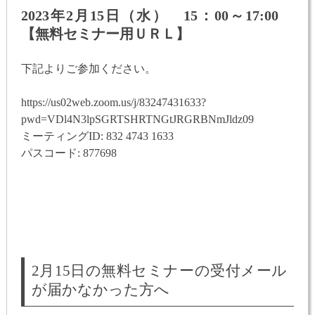
2023年2月15日（水） 15：00～17:00
【無料セミナー用ＵＲＬ】
下記よりご参加ください。
https://us02web.zoom.us/j/83247431633?
pwd=VDl4N3lpSGRTSHRTNGtJRGRBNmJldz09
ミーティングID: 832 4743 1633
パスコード: 877698
2月15日の無料セミナーの受付メール
が届かなかった方へ