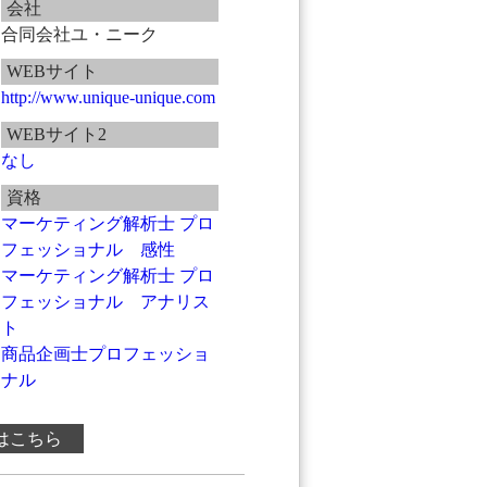
会社
合同会社ユ・ニーク
WEBサイト
http://www.unique-unique.com
WEBサイト2
なし
資格
マーケティング解析士 プロ
フェッショナル 感性
マーケティング解析士 プロ
フェッショナル アナリス
ト
商品企画士プロフェッショ
ナル
はこちら