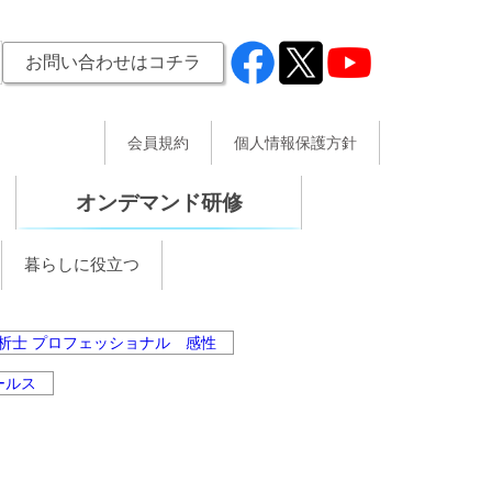
お問い合わせはコチラ
会員規約
個人情報保護方針
オンデマンド研修
暮らしに役立つ
析士 プロフェッショナル 感性
ールス