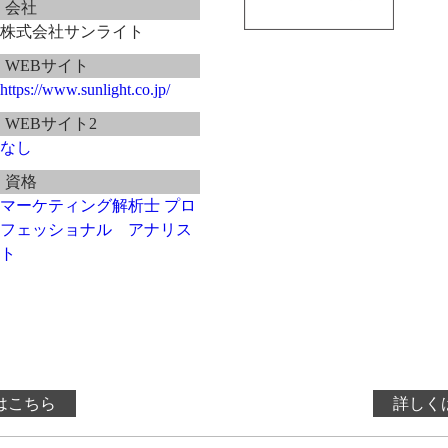
会社
株式会社サンライト
WEBサイト
https://www.sunlight.co.jp/
WEBサイト2
なし
資格
マーケティング解析士 プロ
フェッショナル アナリス
ト
はこちら
詳しく