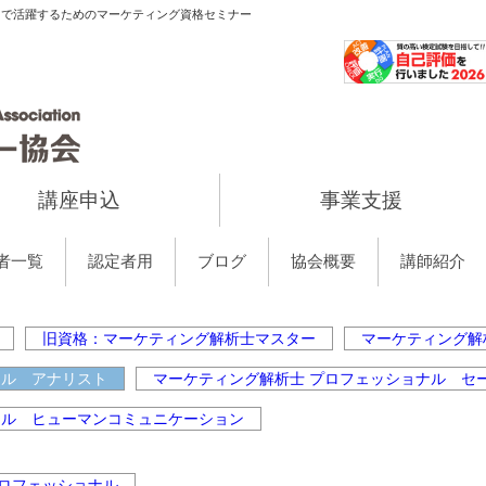
当で活躍するためのマーケティング資格セミナー
講座申込
事業支援
者一覧
認定者用
ブログ
協会概要
講師紹介
旧資格：マーケティング解析士マスター
マーケティング解
ナル アナリスト
マーケティング解析士 プロフェッショナル セ
ナル ヒューマンコミュニケーション
ロフェッショナル