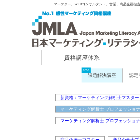
マーケター、WEBコンサルタント、営業、商品企画担
資格講座体系
課題解決講座
認定
新資格：マーケティング解析士マスター
マーケティング解析士 プロフェッショ
マーケティング解析士 プロフェッショ
商品企画士マスター
商品企画士プ