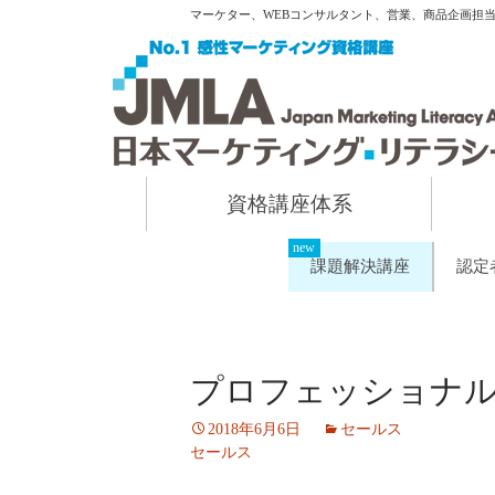
マーケター、WEBコンサルタント、営業、商品企画担
資格講座体系
課題解決講座
認定
プロフェッショナ
2018年6月6日
セールス
セールス