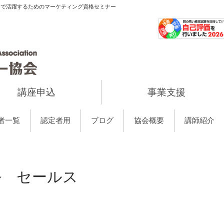
当で活躍するためのマーケティング資格セミナー
講座申込
事業支援
者一覧
認定者用
ブログ
協会概要
講師紹介
ル セールス