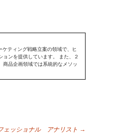
マーケティング戦略立案の領域で、ヒ
ションを提供しています。 また、２
。商品企画領域では系統的なメソッ
フェッショナル アナリスト
→