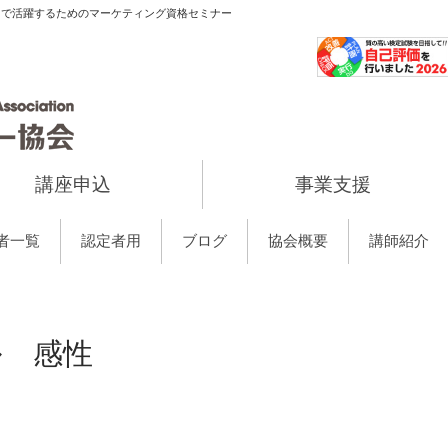
当で活躍するためのマーケティング資格セミナー
講座申込
事業支援
者一覧
認定者用
ブログ
協会概要
講師紹介
ル 感性