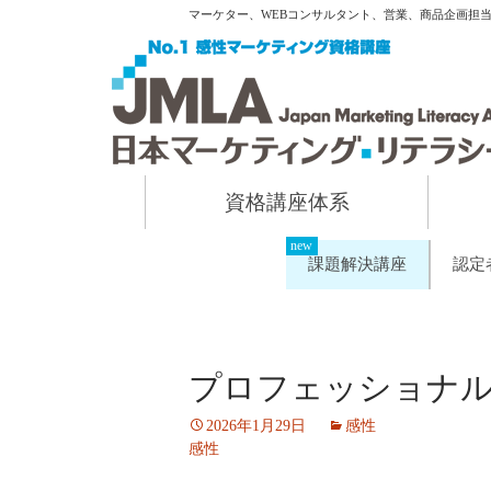
マーケター、WEBコンサルタント、営業、商品企画担
資格講座体系
課題解決講座
認定
プロフェッショナ
2026年1月29日
感性
感性