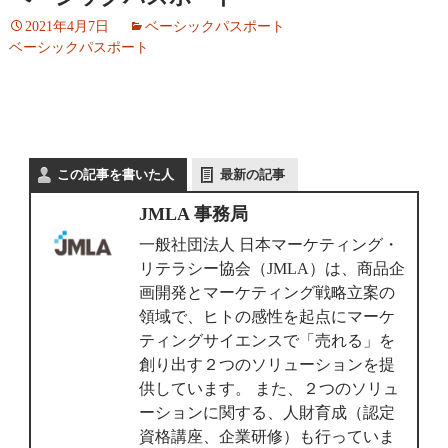
2021年4月7日
ベーシックパスポート
ベーシックパスポート
この記事を書いた人
最新の記事
JMLA 事務局
一般社団法人 日本マーケティング・
リテラシー協会（JMLA）は、商品企
画開発とマーケティング戦略立案の
領域で、ヒトの感性を起点にマーケ
ティングサイエンスで「売れる」を
創り出す２つのソリューションを提
供しています。 また、２つのソリュ
ーションに関する、人財育成（認定
資格講座、企業研修）も行っていま