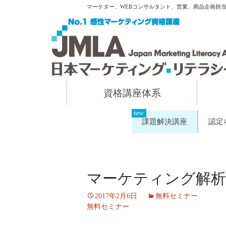
マーケター、WEBコンサルタント、営業、商品企画担
資格講座体系
課題解決講座
認定
マーケティング解析
2017年2月6日
無料セミナー
無料セミナー