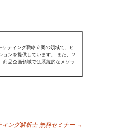
マーケティング戦略立案の領域で、ヒ
ションを提供しています。 また、２
。商品企画領域では系統的なメソッ
ティング解析士 無料セミナー
→