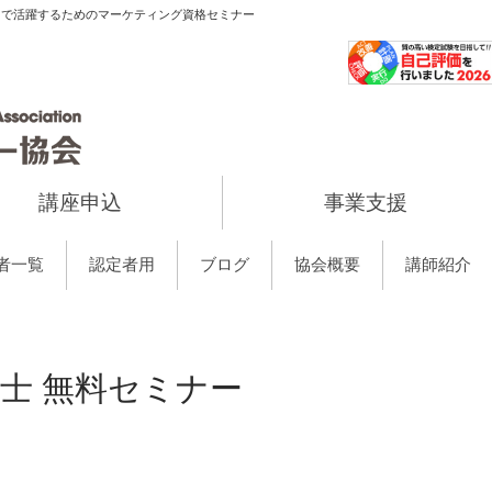
当で活躍するためのマーケティング資格セミナー
講座申込
事業支援
者一覧
認定者用
ブログ
協会概要
講師紹介
士 無料セミナー