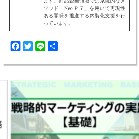
ます。商品企画領域では系統的なメ
ソッド「Neo Ｐ７」を用いて再現性
ある開発を推進する内製化支援を行
っています。
Facebook
Twitter
Line
共
有