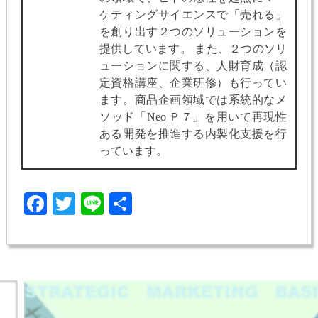
ケティングサイエンスで「売れる」
を創り出す２つのソリューションを
提供しています。 また、２つのソリ
ューションに関する、人財育成（認
定資格講座、企業研修）も行ってい
ます。商品企画領域では系統的なメ
ソッド「Neo Ｐ７」を用いて再現性
ある開発を推進する内製化支援を行
っています。
Facebook
Twitter
Line
共
有