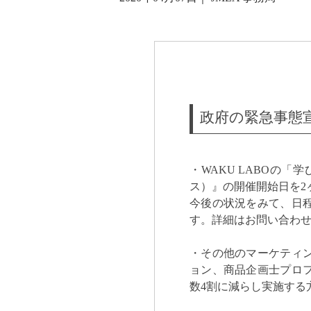
政府の緊急事態
・WAKU LABOの
ス）』の開催開始日を2
今後の状況をみて、日
す。詳細はお問い合わ
・その他のマーケティ
ョン、商品企画士プロ
数4割に減らし実施する