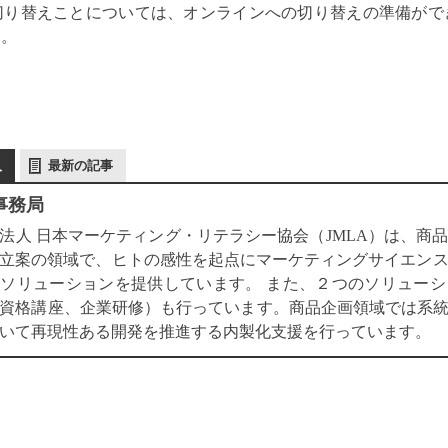
切り替えことについては、オンラインへの切り替えの準備がで
す。
人
最新の記事
 事務局
法人 日本マーケティング・リテラシー協会（JMLA）は、商
立案の領域で、ヒトの感性を起点にマーケティングサイエン
ソリューションを提供しています。 また、２つのソリュー
資格講座、企業研修）も行っています。商品企画領域では系統的
いて再現性ある開発を推進する内製化支援を行っています。
共
有