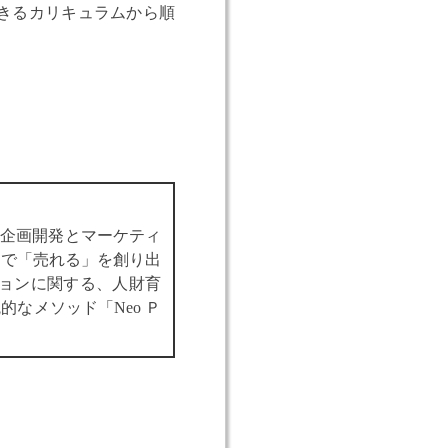
きるカリキュラムから順
品企画開発とマーケティ
スで「売れる」を創り出
ションに関する、人財育
なメソッド「Neo Ｐ