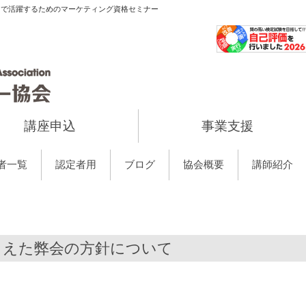
当で活躍するためのマーケティング資格セミナー
講座申込
事業支援
者一覧
認定者用
ブログ
協会概要
講師紹介
まえた弊会の方針について