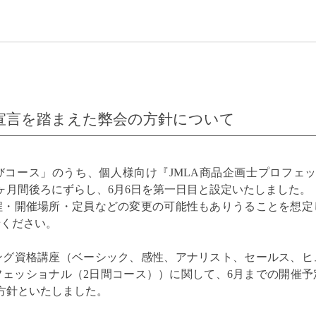
宣言を踏まえた弊会の方針について
「学びコース」のうち、個人様向け『JMLA商品企画士プロフェ
ヶ月間後ろにずらし、6月6日を第一日目と設定いたしました。
程・開催場所・定員などの変更の可能性もありうることを想定
せください。
ング資格講座（ベーシック、感性、アナリスト、セールス、ヒ
フェッショナル（2日間コース））に関して、6月までの開催予
方針といたしました。