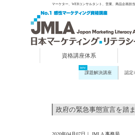
マーケター、WEBコンサルタント、営業、商品企画担
資格講座体系
課題解決講座
認定
政府の緊急事態宣言を踏
2020年04月07日
｜
JMLA 事務局