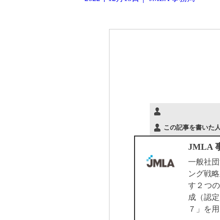
この記事を書いた
JMLA
一般社団
ング戦略
す２つの
成（認定
７」を用