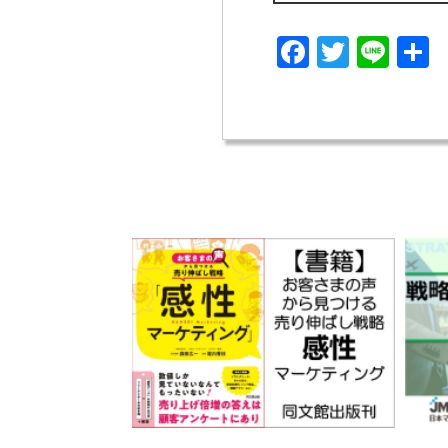
Facebook
Twitter
Line