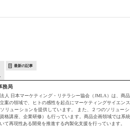
最新の記事
人
 事務局
法人 日本マーケティング・リテラシー協会（JMLA）は、商
立案の領域で、ヒトの感性を起点にマーケティングサイエン
ソリューションを提供しています。 また、２つのソリュー
資格講座、企業研修）も行っています。商品企画領域では系統的
いて再現性ある開発を推進する内製化支援を行っています。