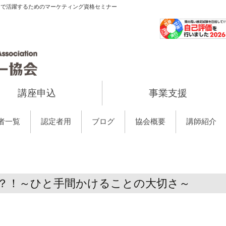
当で活躍するためのマーケティング資格セミナー
講座申込
事業支援
者一覧
認定者用
ブログ
協会概要
講師紹介
る？！～ひと手間かけることの大切さ～