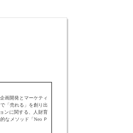
品企画開発とマーケティ
スで「売れる」を創り出
ションに関する、人財育
なメソッド「Neo Ｐ