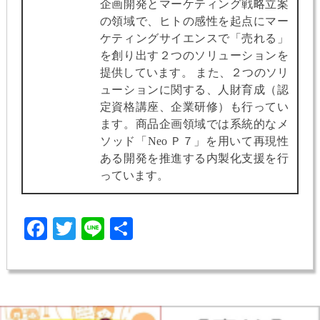
企画開発とマーケティング戦略立案
の領域で、ヒトの感性を起点にマー
ケティングサイエンスで「売れる」
を創り出す２つのソリューションを
提供しています。 また、２つのソリ
ューションに関する、人財育成（認
定資格講座、企業研修）も行ってい
ます。商品企画領域では系統的なメ
ソッド「Neo Ｐ７」を用いて再現性
ある開発を推進する内製化支援を行
っています。
Facebook
Twitter
Line
共
有