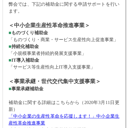
弊会では、下記の補助金に関する申請サポートを行い
ます。
＜中小企業生産性革命推進事業＞
■
ものづくり補助金
「ものづくり・商業・サービス生産性向上促進事業」
■
持続化補助金
「小規模事業者持続的発展支援事業」
■
IT導入補助金
「サービス等生産性向上IT導入支援事業」
＜事業承継・世代交代集中支援事業＞
■
事業承継補助金
補助金に関する詳細はこちらから（2020年3月11日更
新）
「中小企業の生産性革命を応援します！」中小企業生
産性革命推進事業