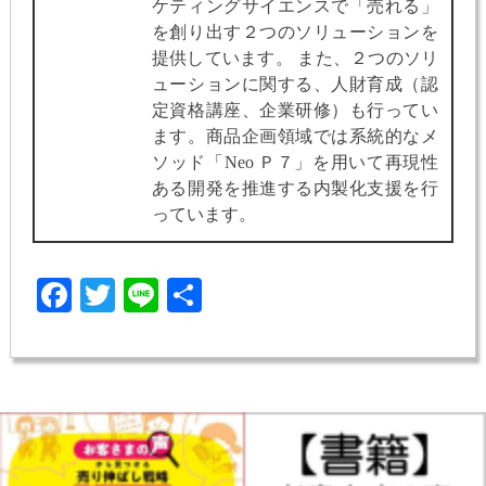
ケティングサイエンスで「売れる」
を創り出す２つのソリューションを
提供しています。 また、２つのソリ
ューションに関する、人財育成（認
定資格講座、企業研修）も行ってい
ます。商品企画領域では系統的なメ
ソッド「Neo Ｐ７」を用いて再現性
ある開発を推進する内製化支援を行
っています。
Facebook
Twitter
Line
共
有