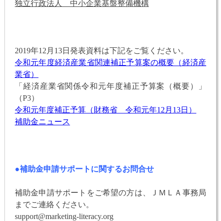
独立行政法人 中小企業基盤整備機構
2019年12月13日発表資料は下記をご覧ください。
令和元年度経済産業省関連補正予算案の概要（経済産
業省）
「経済産業省関係令和元年度補正予算案（概要）」
（P3）
令和元年度補正予算（財務省 令和元年12月13日）
補助金ニュース
●補助金申請サポートに関するお問合せ
補助金申請サポートをご希望の方は、ＪＭＬＡ事務局
までご連絡ください。
support@marketing-literacy.org