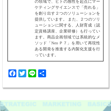
の領域で、ヒトの感性を起点にマー
ケティングサイエンスで「売れる」
を創り出す２つのソリューションを
提供しています。 また、２つのソリ
ューションに関する、人財育成（認
定資格講座、企業研修）も行ってい
ます。商品企画領域では系統的なメ
ソッド「Neo Ｐ７」を用いて再現性
ある開発を推進する内製化支援を行
っています。
Facebook
Twitter
Line
共
有