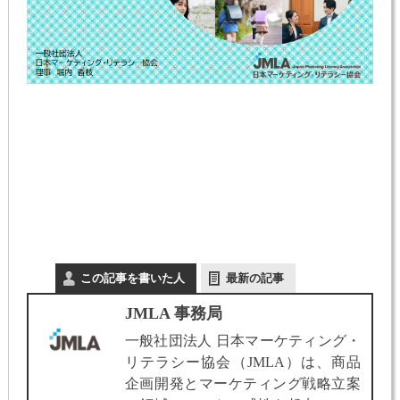
この記事を書いた人
最新の記事
JMLA 事務局
一般社団法人 日本マーケティング・
リテラシー協会（JMLA）は、商品
企画開発とマーケティング戦略立案