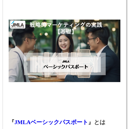
『
JMLAベーシックパスポート
』とは