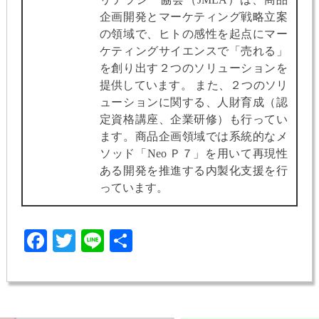
企画開発とマーケティング戦略立案
の領域で、ヒトの感性を起点にマー
ケティングサイエンスで「売れる」
を創り出す２つのソリューションを
提供しています。 また、２つのソリ
ューションに関する、人財育成（認
定資格講座、企業研修）も行ってい
ます。商品企画領域では系統的なメ
ソッド「Neo Ｐ７」を用いて再現性
ある開発を推進する内製化支援を行
っています。
Facebook
Twitter
Line
共
有