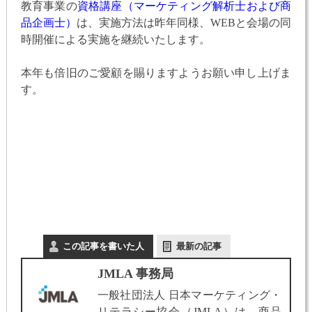
教育事業の
資格講座（マーケティング解析士および商
品企画士）
は、実施方法は昨年同様、WEBと会場の同
時開催による実施を継続いたします。
本年も倍旧のご愛顧を賜りますようお願い申し上げま
す。
この記事を書いた人
最新の記事
JMLA 事務局
一般社団法人 日本マーケティング・
リテラシー協会（JMLA）は、商品