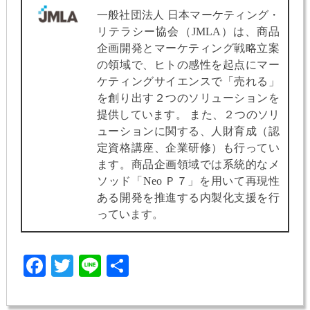
一般社団法人 日本マーケティング・
リテラシー協会（JMLA）は、商品
企画開発とマーケティング戦略立案
の領域で、ヒトの感性を起点にマー
ケティングサイエンスで「売れる」
を創り出す２つのソリューションを
提供しています。 また、２つのソリ
ューションに関する、人財育成（認
定資格講座、企業研修）も行ってい
ます。商品企画領域では系統的なメ
ソッド「Neo Ｐ７」を用いて再現性
ある開発を推進する内製化支援を行
っています。
Facebook
Twitter
Line
共
有