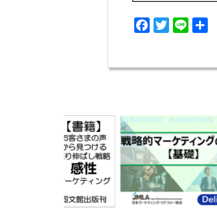
Facebook
Twitter
Line