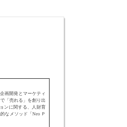
品企画開発とマーケティ
スで「売れる」を創り出
ションに関する、人財育
なメソッド「Neo Ｐ