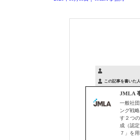
この記事を書いた
JMLA
一般社団
ング戦略
す２つの
成（認定
７」を用