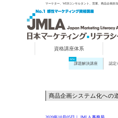
マーケター、WEBコンサルタント、営業、商品企画担
資格講座体系
課題解決講座
認定
商品企画システム化への道（
2020年10月05日
｜
JMLA 事務局