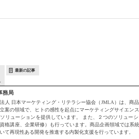
最新の記事
人
 事務局
法人 日本マーケティング・リテラシー協会（JMLA）は、商
立案の領域で、ヒトの感性を起点にマーケティングサイエン
ソリューションを提供しています。 また、２つのソリュー
資格講座、企業研修）も行っています。商品企画領域では系統的
いて再現性ある開発を推進する内製化支援を行っています。