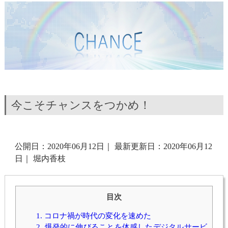
今こそチャンスをつかめ！
公開日：2020年06月12日
｜
最新更新日：2020年06月12
日
｜
堀内香枝
目次
1.
コロナ禍が時代の変化を速めた
2.
爆発的に伸びることを体感したデジタルサービ