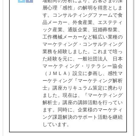
場動向の分析により、お客さまの深
層心理「感性」の解明を得意としま
す。コンサルティングファームで食
品メーカー、外食産業、エステティ
ック産業、通販企業、冠婚葬祭業、
工作機械メーカーなど幅広い業種の
マーケティング・コンサルティング
業務を経験しました。これまで培っ
た経験を元に、一般社団法人 日本
マーケティング・リテラシー協会
（ＪＭＬＡ）設立に参画し、感性マ
ーケティング『マーケティング解析
士』講座カリキュラム策定に携わり
ました。現在は、『マーケティング
解析士』講座の講師活動を行ってい
ます。同時に、企業様のマーケティ
ング課題解決のサポート活動を継続
しています。