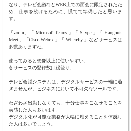
なり、テレビ会議などWEB上での面会に限定されたた
め、仕事を続けるために、慌てて準備したと思いま
す。
「zoom」「 Microsoft Teams 」「 Skype 」「 Hangouts
Meet 」「Cisco Webex 」「 Whereby 」などサービスは
多数ありますね。
使ってみると想像以上に使いやすい。
各サービスの登録数は鰻登り。
テレビ会議システムは、デジタルサービスの一端に過
ぎませんが、ビジネスにおいて不可欠なツールです。
わざわざ出勤しなくても、十分仕事をこなせることを
実感した人も多いはず。
デジタル化が可能な業務が大幅に増えることを体感し
た人は多いでしょう。