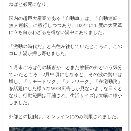
ねばと必死になり、
国内の超巨大産業である「自動車」は、「自動運転・
無人運転」に移行しつつあり、100年に１度の大変革
に立ち向かわざるを得ない渦中にありました。
「激動の時代だ」と右往左往していたところに、この
コロナ渦が押し寄せました。
１月末ごろは何の騒ぎか、とまだ蚊帳の外という気分
でいたところ、2月中頃にもなると、その波の勢いは
増し、「リモートワク」「テレワーク」「在宅勤務」
を話題にした様々なWEB広告しか見ないような日々と
なり、行動範囲は圧縮され、生活サイズは大幅に縮小
しました。
外部との接触は、オンラインにのみ制限されました。