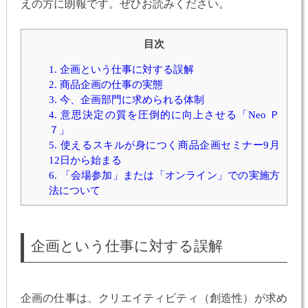
えの方に朗報です。ぜひお読みください。
目次
1.
企画という仕事に対する誤解
2.
商品企画の仕事の実態
3.
今、企画部門に求められる体制
4.
意思決定の質を圧倒的に向上させる「Neo Ｐ
７」
5.
使えるスキルが身につく商品企画セミナー9月
12日から始まる
6.
「会場参加」または「オンライン」での実施方
法について
企画という仕事に対する誤解
企画の仕事は、クリエイティビティ（創造性）が求め