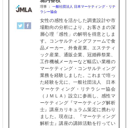
堀内香枝
理事
：
一般社団法人 日本マーケティング・リテ
ラシー協会
女性の感性を活かした調査設計や市
場動向の分析により、お客さまの深
層心理「感性」の解明を得意としま
す。コンサルティングファームで食
品メーカー、外食産業、エステティ
ック産業、通販企業、冠婚葬祭業、
工作機械メーカーなど幅広い業種の
マーケティング・コンサルティング
業務を経験しました。これまで培っ
た経験を元に、一般社団法人 日本
マーケティング・リテラシー協会
（ＪＭＬＡ）設立に参画し、感性マ
ーケティング『マーケティング解析
士』講座カリキュラム策定に携わり
ました。現在は、『マーケティング
解析士』講座の講師活動を行ってい