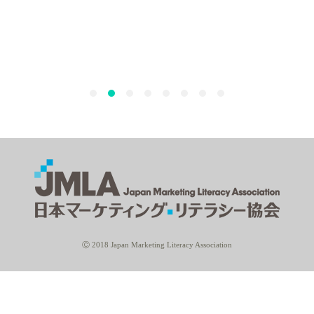
Ⓒ 2018 Japan Marketing Literacy Association