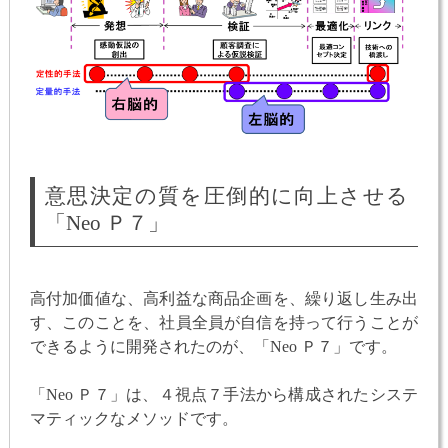
意思決定の質を圧倒的に向上させる
「Neo Ｐ７」
高付加価値な、高利益な商品企画を、繰り返し生み出
す、このことを、社員全員が自信を持って行うことが
できるように開発されたのが、「Neo Ｐ７」です。
「Neo Ｐ７」は、４視点７手法から構成されたシステ
マティックなメソッドです。