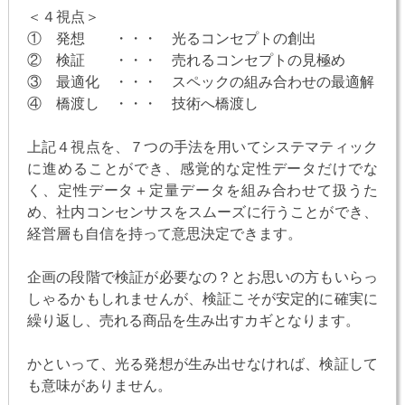
＜４視点＞
① 発想 ・・・ 光るコンセプトの創出
② 検証 ・・・ 売れるコンセプトの見極め
③ 最適化 ・・・ スペックの組み合わせの最適解
④ 橋渡し ・・・ 技術へ橋渡し
上記４視点を、７つの手法を用いてシステマティック
に進めることができ、感覚的な定性データだけでな
く、定性データ＋定量データを組み合わせて扱うた
め、社内コンセンサスをスムーズに行うことができ、
経営層も自信を持って意思決定できます。
企画の段階で検証が必要なの？とお思いの方もいらっ
しゃるかもしれませんが、検証こそが安定的に確実に
繰り返し、売れる商品を生み出すカギとなります。
かといって、光る発想が生み出せなければ、検証して
も意味がありません。