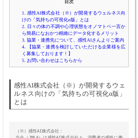
目次
1.
感性AI株式会社（※）が開発するウェルネス向
けの「気持ちの可視化α版」とは
2.
日々の体の不調や心理状態をオノマトペ一言か
ら簡易になおかつ精緻にデータ化するメリット
3.
協業・連携先について、感性AIさんよりご案内
4.
【協業・連携を検討していただける企業様を広
く募集しております！】
5.
お問い合わせはこちらから
感性AI株式会社（※）が開発するウェ
ルネス向けの「気持ちの可視化α版」
とは
（※）感性AI株式会社：
当会（JMLA）は感性AI株式会社と、消費者の感性に働