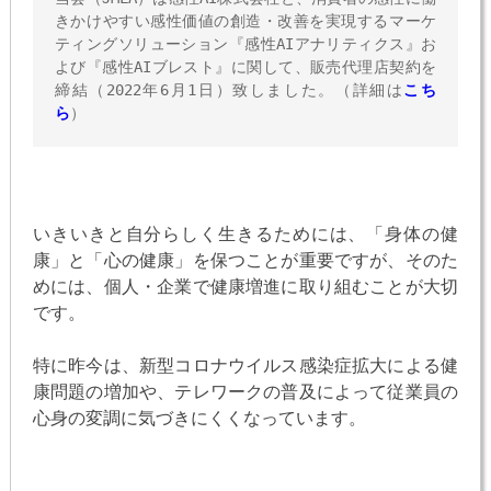
きかけやすい感性価値の創造・改善を実現するマーケ
ティングソリューション『感性AIアナリティクス』お
よび『感性AIブレスト』に関して、販売代理店契約を
締結（2022年6月1日）致しました。（詳細は
こち
ら
）　　　　　
いきいきと自分らしく生きるためには、「身体の健
康」と「心の健康」を保つことが重要ですが、そのた
めには、個人・企業で健康増進に取り組むことが大切
です。
特に昨今は、新型コロナウイルス感染症拡大による健
康問題の増加や、テレワークの普及によって従業員の
心身の変調に気づきにくくなっています。