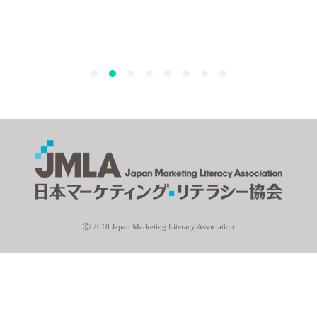
Ⓒ 2018 Japan Marketing Literacy Association