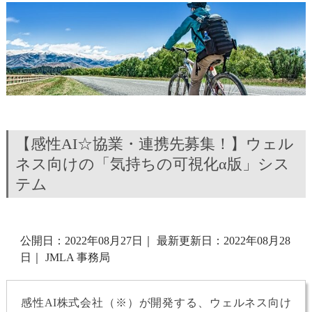
【感性AI☆協業・連携先募集！】ウェル
ネス向けの「気持ちの可視化α版」シス
テム
公開日：2022年08月27日
｜
最新更新日：2022年08月28
日
｜
JMLA 事務局
感性AI株式会社（※）が開発する、ウェルネス向け