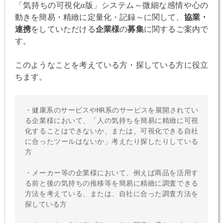
「気持ちの可視化α版」システム～微細な感情や心の
動きを簡易・精緻に定量化・記録～に関して、
協業・
連携
をしていただける
企業様
の
募集
に関するご案内で
す。
このようなことを考えている方・探している方に役立
ちます。
・健康系のサービスやHR系のサービスを展開されてい
る企業様において、「人の気持ちを簡易に精緻に可視
化することはできないか、または、可視化できる自社
に合ったツールはないか」考えたり探したりしている
方

・メーカー等の企業様において、例えば商品を活用す
る前と後の気持ちの推移等を簡易に精緻に調査できる
方法を考えている、または、自社に合った調査方法を
探している方
