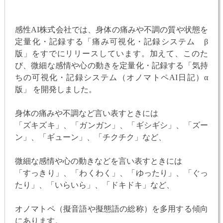
感性AI株式会社では、身体の痛みや不調の質や状態を
定量化・記録する「痛み可視化・記録システム β
版」をすでにリリースしています。加えて、このた
び、微細な感情や心の動きを定量化・記録する「気持
ちの可視化・記録システム（オノマトペAI日記）α
版」 を開発しました。
身体の痛みや不調など言い表すときには
「ズキズキ」、「ガンガン」、「ギシギシ」、「ズー
ン」、「ギューン」、「チクチク」など、
微細な感情や心の動きなどを言い表すときには
「すっきり」、「わくわく」、「ゆったり」、「ぐっ
たり」、「いらいら」、「ドキドキ」など、
オノマトペ（擬音語や擬態語の総称）を多用する傾向
にあります。