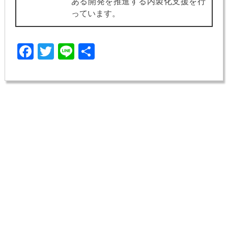
ある開発を推進する内製化支援を行
っています。
Facebook
Twitter
Line
共
有