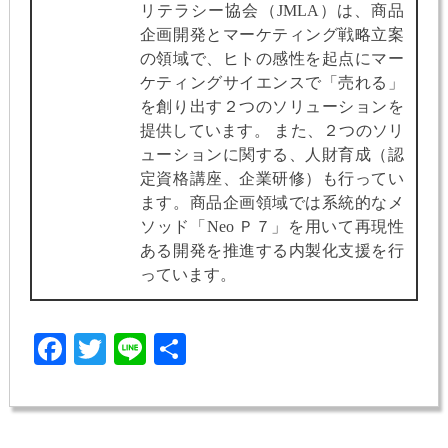
リテラシー協会（JMLA）は、商品
企画開発とマーケティング戦略立案
の領域で、ヒトの感性を起点にマー
ケティングサイエンスで「売れる」
を創り出す２つのソリューションを
提供しています。 また、２つのソリ
ューションに関する、人財育成（認
定資格講座、企業研修）も行ってい
ます。商品企画領域では系統的なメ
ソッド「Neo Ｐ７」を用いて再現性
ある開発を推進する内製化支援を行
っています。
Facebook
Twitter
Line
共
有