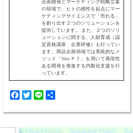
企画開発とマーケティング戦略立案
の領域で、ヒトの感性を起点にマー
ケティングサイエンスで「売れる」
を創り出す２つのソリューションを
提供しています。 また、２つのソリ
ューションに関する、人財育成（認
定資格講座、企業研修）も行ってい
ます。商品企画領域では系統的なメ
ソッド「Neo Ｐ７」を用いて再現性
ある開発を推進する内製化支援を行
っています。
Facebook
Twitter
Line
共
有