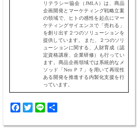
リテラシー協会（JMLA）は、商品
企画開発とマーケティング戦略立案
の領域で、ヒトの感性を起点にマー
ケティングサイエンスで「売れる」
を創り出す２つのソリューションを
提供しています。 また、２つのソリ
ューションに関する、人財育成（認
定資格講座、企業研修）も行ってい
ます。商品企画領域では系統的なメ
ソッド「Neo Ｐ７」を用いて再現性
ある開発を推進する内製化支援を行
っています。
Facebook
Twitter
Line
共
有