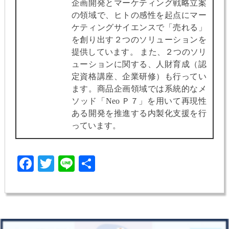
企画開発とマーケティング戦略立案
の領域で、ヒトの感性を起点にマー
ケティングサイエンスで「売れる」
を創り出す２つのソリューションを
提供しています。 また、２つのソリ
ューションに関する、人財育成（認
定資格講座、企業研修）も行ってい
ます。商品企画領域では系統的なメ
ソッド「Neo Ｐ７」を用いて再現性
ある開発を推進する内製化支援を行
っています。
Facebook
Twitter
Line
共
有