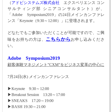
（
アドビシステムズ株式会社
エクスペリエンス コン
サルティング部 シニアコンサルタント）が、
「Adobe Symposium2019」の24日メインカンファレ
ンス「Keynote（9:30～12:00）」に登壇されます。
どなたでもご参加いただくことが可能ですので、ご興
こちらから
味をお持ちの方は、
お申し込みくださ
い。
Adobe Symposium2019
顧客体験マネジメント”CXM”をビジネス変革の中心に
7月24日(水) メインカンファレンス
▶Keynote 9:30～12:00
▶Breakout Session 13:20～17:00
▶SNEAKS 17:20～19:00
▶BASH 19:30～21:00