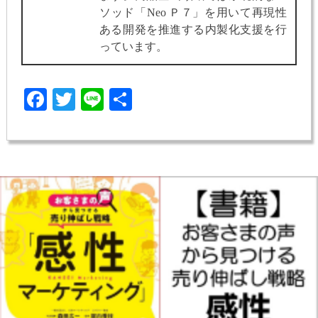
ソッド「Neo Ｐ７」を用いて再現性
ある開発を推進する内製化支援を行
っています。
Facebook
Twitter
Line
共
有