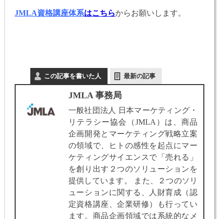
JMLA資格講座体系
はこちら
からお願いします。
この記事を書いた人
最新の記事
JMLA 事務局
一般社団法人 日本マーケティング・
リテラシー協会（JMLA）は、商品
企画開発とマーケティング戦略立案
の領域で、ヒトの感性を起点にマー
ケティングサイエンスで「売れる」
を創り出す２つのソリューションを
提供しています。 また、２つのソリ
ューションに関する、人財育成（認
定資格講座、企業研修）も行ってい
ます。商品企画領域では系統的なメ