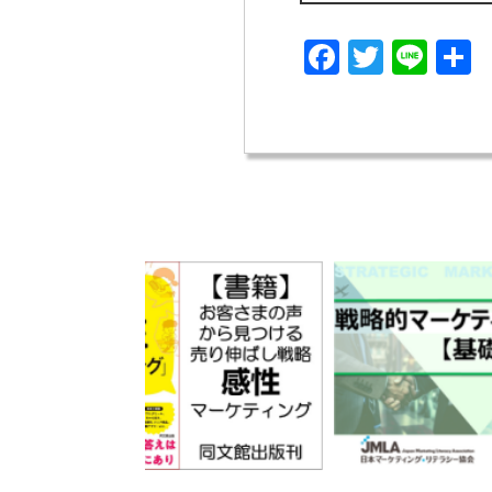
Facebook
Twitter
Line