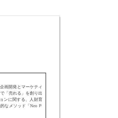
品企画開発とマーケティ
スで「売れる」を創り出
ションに関する、人財育
なメソッド「Neo Ｐ