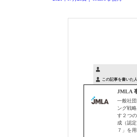
この記事を書いた
JMLA
一般社団
ング戦略
す２つの
成（認定
７」を用