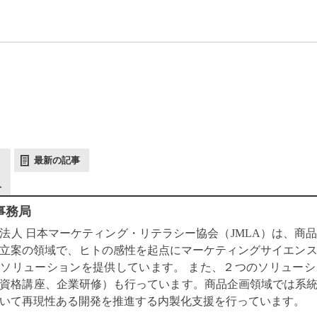
最新の記事
人
 事務局
法人 日本マーケティング・リテラシー協会（JMLA）は、商
立案の領域で、ヒトの感性を起点にマーケティングサイエン
ソリューションを提供しています。 また、２つのソリュー
資格講座、企業研修）も行っています。商品企画領域では系統的
いて再現性ある開発を推進する内製化支援を行っています。