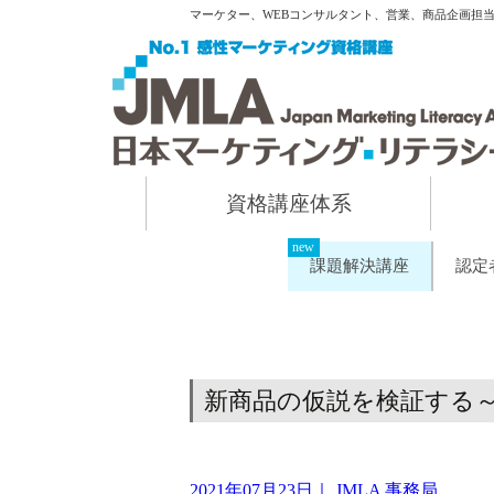
マーケター、WEBコンサルタント、営業、商品企画担
資格講座体系
課題解決講座
認定
新商品の仮説を検証する
2021年07月23日
｜
JMLA 事務局