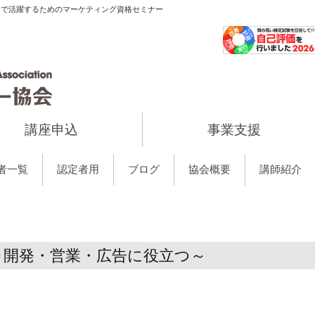
当で活躍するためのマーケティング資格セミナー
講座申込
事業支援
者一覧
認定者用
ブログ
協会概要
講師紹介
～開発・営業・広告に役立つ～