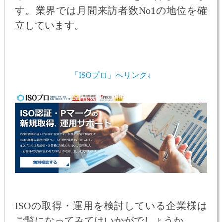
す。業界では月間来訪者数No1の地位を確
立しています。
「ISOプロ」へリンク↓
ISOの取得・運用を検討している企業様は
ご覧になってみてはいかがでしょうか。