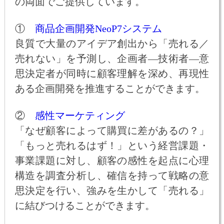
の両面でご提供しています。
①
商品企画開発NeoP7システム
良質で大量のアイデア創出から「売れる／
売れない」を予測し、企画者―技術者―意
思決定者が同時に顧客理解を深め、再現性
ある企画開発を推進することができます。
②
感性マーケティング
「なぜ顧客によって購買に差があるの？」
「もっと売れるはず！」という経営課題・
事業課題に対し、顧客の感性を起点に心理
構造を調査分析し、確信を持って戦略の意
思決定を行い、強みを生かして「売れる」
に結びつけることができます。