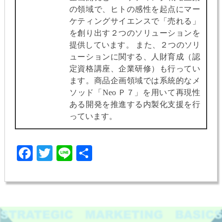
の領域で、ヒトの感性を起点にマー
ケティングサイエンスで「売れる」
を創り出す２つのソリューションを
提供しています。 また、２つのソリ
ューションに関する、人財育成（認
定資格講座、企業研修）も行ってい
ます。商品企画領域では系統的なメ
ソッド「Neo Ｐ７」を用いて再現性
ある開発を推進する内製化支援を行
っています。
Facebook
Twitter
Line
共
有