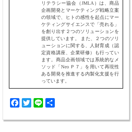
リテラシー協会（JMLA）は、商品
企画開発とマーケティング戦略立案
の領域で、ヒトの感性を起点にマー
ケティングサイエンスで「売れる」
を創り出す２つのソリューションを
提供しています。 また、２つのソリ
ューションに関する、人財育成（認
定資格講座、企業研修）も行ってい
ます。商品企画領域では系統的なメ
ソッド「Neo Ｐ７」を用いて再現性
ある開発を推進する内製化支援を行
っています。
Facebook
Twitter
Line
共
有