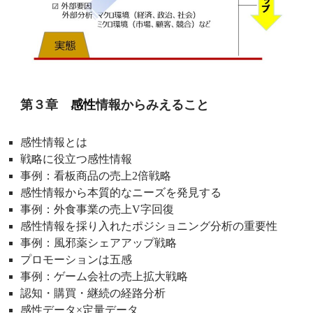
第３章
感性
情報からみえること
感性情報とは
戦略に役立つ感性情報
事例：看板商品の売上2倍戦略
感性情報から本質的なニーズを発見する
事例：外食事業の売上V字回復
感性情報を採り入れたポジショニング分析の重要性
事例：風邪薬シェアアップ戦略
プロモーションは五感
事例：ゲーム会社の売上拡大戦略
認知・購買・継続の経路分析
感性データ×定量データ