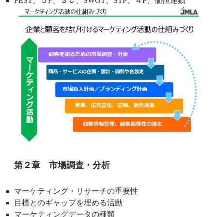
PEST、５F、３Ｃ、SWOT、STP、４P、価値連鎖
第２章 市場調査・分析
マーケティング・リサーチの重要性
目標とのギャップを埋める活動
マーケティングデータの種類