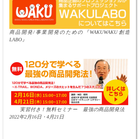
商品開発/事業開発のための『WAKUWAKU創造
LABO』
実習付き！無料セミナー 最強の商品開発法
2022年2月16日・4月21日