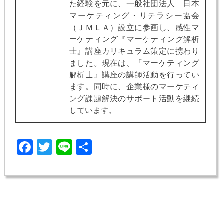
た経験を元に、一般社団法人 日本
マーケティング・リテラシー協会
（ＪＭＬＡ）設立に参画し、感性マ
ーケティング『マーケティング解析
士』講座カリキュラム策定に携わり
ました。現在は、『マーケティング
解析士』講座の講師活動を行ってい
ます。同時に、企業様のマーケティ
ング課題解決のサポート活動を継続
しています。
Facebook
Twitter
Line
共
有