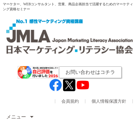
マーケター、WEBコンサルタント、営業、商品企画担当で活躍するためのマーケティ
ング資格セミナー
お問い合わせはコチラ
会員規約
個人情報保護方針
メニュー