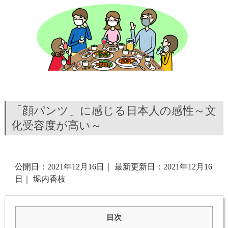
「顔パンツ」に感じる日本人の感性～文
化受容度が高い～
公開日：2021年12月16日
｜
最新更新日：2021年12月16
日
｜
堀内香枝
目次