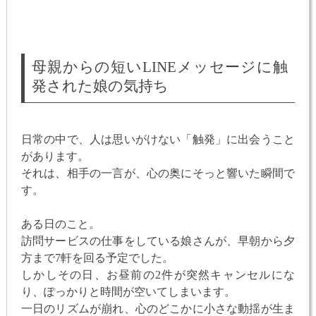
母親からの短いLINEメッセージに触
発された娘の気持ち
日常の中で、人は思いがけない「触発」に出会うこと
があります。
それは、相手の一言が、心の奥にそっと響いた瞬間で
す。
ある日のこと。
訪問サービスの仕事をしている娘さんが、早朝から夕
方まで7軒を回る予定でした。
しかしその日、お昼前の2件が突然キャンセルにな
り、ぽっかりと時間が空いてしまいます。
一日のリズムが崩れ、心のどこかに小さな動揺が生ま