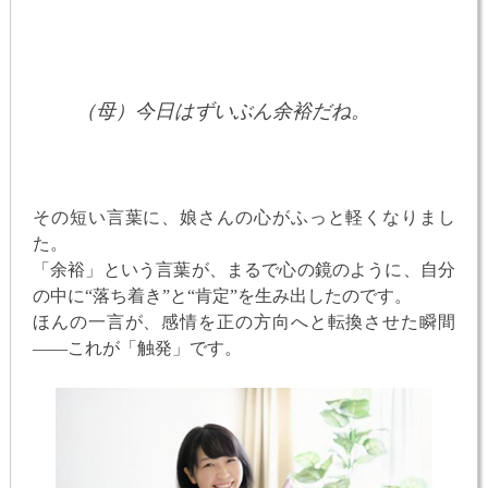
（母）今日はずいぶん余裕だね。
その短い言葉に、娘さんの心がふっと軽くなりまし
た。
「余裕」という言葉が、まるで心の鏡のように、自分
の中に“落ち着き”と“肯定”を生み出したのです。
ほんの一言が、感情を正の方向へと転換させた瞬間
——これが「触発」です。