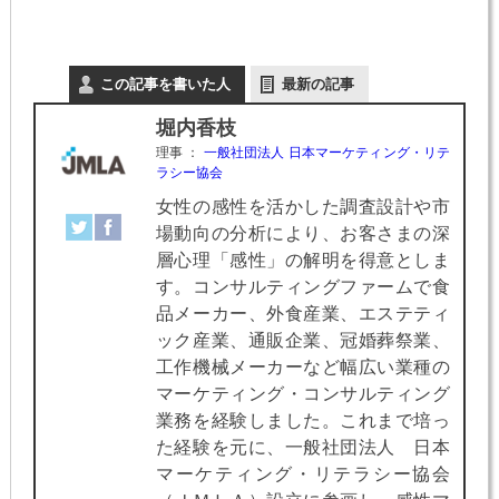
この記事を書いた人
最新の記事
堀内香枝
理事
：
一般社団法人 日本マーケティング・リテ
ラシー協会
女性の感性を活かした調査設計や市
場動向の分析により、お客さまの深
層心理「感性」の解明を得意としま
す。コンサルティングファームで食
品メーカー、外食産業、エステティ
ック産業、通販企業、冠婚葬祭業、
工作機械メーカーなど幅広い業種の
マーケティング・コンサルティング
業務を経験しました。これまで培っ
た経験を元に、一般社団法人 日本
マーケティング・リテラシー協会