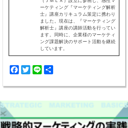
（ＪＭＬＡ）設立に参画し、感性マ
ーケティング『マーケティング解析
士』講座カリキュラム策定に携わり
ました。現在は、『マーケティング
解析士』講座の講師活動を行ってい
ます。同時に、企業様のマーケティ
ング課題解決のサポート活動を継続
しています。
Facebook
Twitter
Line
共
有