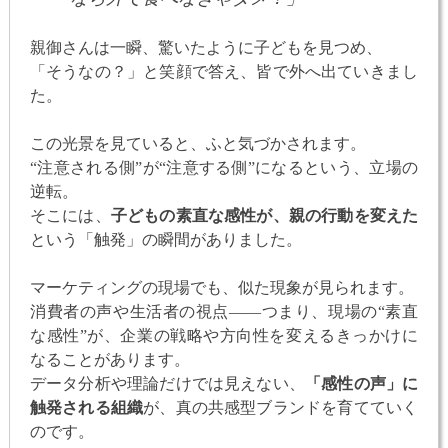
親御さんは一瞬、驚いたように子どもを見つめ、
「そうなの？」と笑顔で答え、皆で外へ出ていきまし
た。
この光景を見ていると、ふと気づかされます。
“注意される側”が“注意する側”になるという、立場の
逆転。
そこには、
子どもの素直な感性が、親の行動を変えた
という「触発」の瞬間がありました。
マーケティングの現場でも、似た現象が見られます。
消費者の声や生活者の視点——つまり、現場の“素直
な感性”が、企業の戦略や方向性を変えるきっかけに
なることがあります。
データ分析や理論だけでは見えない、
「感性の声」に
触発される組織
が、真の共感型ブランドを育てていく
のです。