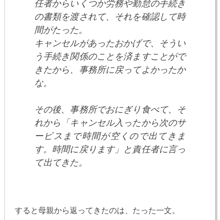
任者からいくつか労務や勤怠の手続き
の書類を渡されて、それを確認して時
間がたった。
キャンセルがあったおかげで、そうい
う手続き関係のことを済ますことがで
きたから、事務所に戻ってよかったか
な。
その後、事務所でおにぎり食べて、そ
れから「キャンセル入ったから次のサ
ービスまで時間が空くので出てきま
す。時間に戻ります」と責任者に言っ
て出てきた。
すると母親から返ってきたのは、たった一文。