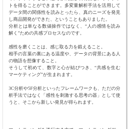
トを得ることができます。多変量解析手法を活用して
データ間の関係性を読みとったら、真のニーズを発見
し商品開発ができた、ということもありました。
分析とは単なる数値操作ではなく、“人の感情を読み
解く”ための共感プロセスなのです。
感性を磨くことは、感じ取る力を鍛えること。
相手の言葉の裏にある温度や、データの背景にある人
の物語を想像すること。
そうして初めて、数字と心が結びつき、“共感を生む
マーケティング”が生まれます。
3C分析や5F分析といったフレームワークも、ただの分
析手法ではなく「感性を刺激する思考の器」として使
うと、そこから新しい発見が得られます。