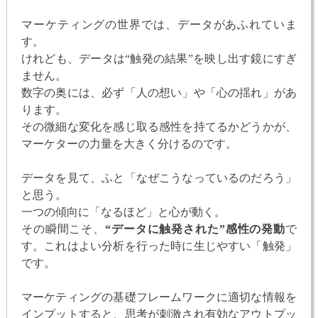
マーケティングの世界では、データがあふれていま
す。
けれども、データは“触発の結果”を映し出す鏡にすぎ
ません。
数字の奥には、必ず「人の想い」や「心の揺れ」があ
ります。
その微細な変化を感じ取る感性を持てるかどうかが、
マーケターの力量を大きく分けるのです。
データを見て、ふと「なぜこうなっているのだろう」
と思う。
一つの傾向に「なるほど」と心が動く。
その瞬間こそ、
“データに触発された”感性の発動
で
す。これはよい分析を行った時に生じやすい「触発」
です。
マーケティングの基礎フレームワークに適切な情報を
インプットすると、思考が刺激され有効なアウトプッ