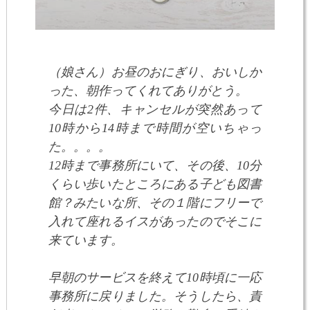
（娘さん）お昼のおにぎり、おいしか
った、朝作ってくれてありがとう。
今日は2件、キャンセルが突然あって
10時から14時まで時間が空いちゃっ
た。。。。
12時まで事務所にいて、その後、10分
くらい歩いたところにある子ども図書
館？みたいな所、その１階にフリーで
入れて座れるイスがあったのでそこに
来ています。
早朝のサービスを終えて10時頃に一応
事務所に戻りました。そうしたら、責