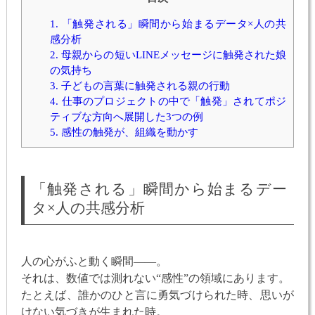
1.
「触発される」瞬間から始まるデータ×人の共
感分析
2.
母親からの短いLINEメッセージに触発された娘
の気持ち
3.
子どもの言葉に触発される親の行動
4.
仕事のプロジェクトの中で「触発」されてポジ
ティブな方向へ展開した3つの例
5.
感性の触発が、組織を動かす
「触発される」瞬間から始まるデー
タ×人の共感分析
人の心がふと動く瞬間——。
それは、数値では測れない“感性”の領域にあります。
たとえば、誰かのひと言に勇気づけられた時、思いが
けない気づきが生まれた時。