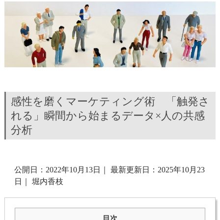
感性を磨くマーケティング術 「触発さ
れる」瞬間から始まるデータ×人の共感
分析
公開日：2022年10月13日
｜
最新更新日：2025年10月23
日
｜
堀内香枝
目次