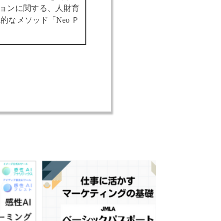
ションに関する、人財育
なメソッド「Neo Ｐ