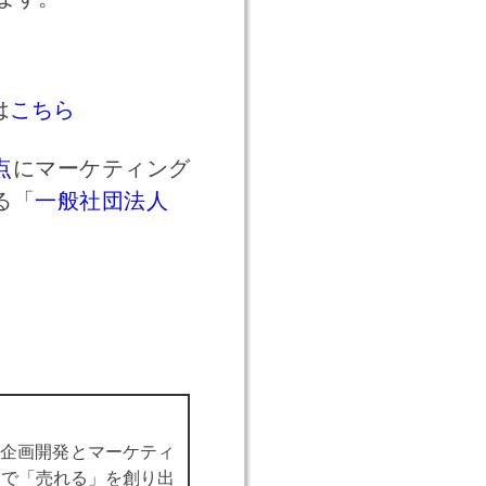
は
こちら
点
にマーケティング
る「
一般社団法人
品企画開発とマーケティ
スで「売れる」を創り出