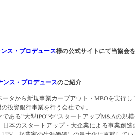
ナンス・プロデュース
様の公式サイトにて当協会
ナンス・プロデュース
のご紹介
ベータから新規事業カーブアウト・MBOを実行し
門の投資銀行事業を行う会社です。
である”大型IPO”や”スタートアップM&Aの規模
、日本のスタートアップ・大企業による事業創造の
eneur’s LTV、起業家の生涯価値）の最大化に貢献して