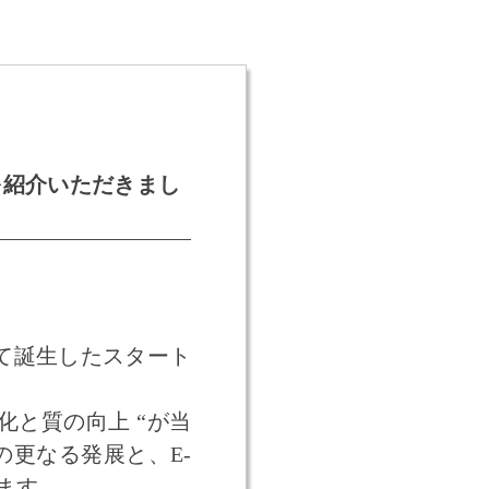
を紹介いただきまし
て誕生したスタート
化と質の向上 “が当
更なる発展と、E-
います。