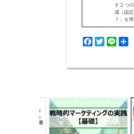
す２つの
成（認定
７」を用
Facebook
Twitter
Line