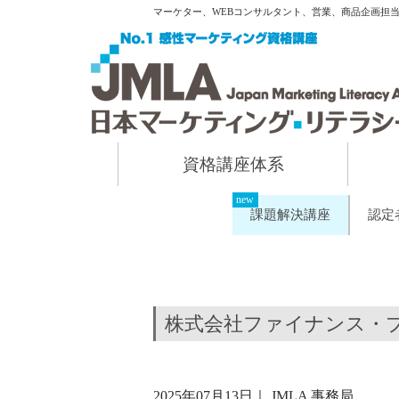
マーケター、WEBコンサルタント、営業、商品企画担
資格講座体系
課題解決講座
認定
株式会社ファイナンス・
2025年07月13日
｜
JMLA 事務局