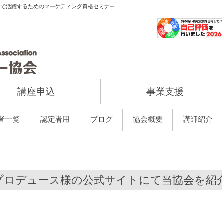
当で活躍するためのマーケティング資格セミナー
講座申込
事業支援
者一覧
認定者用
ブログ
協会概要
講師紹介
プロデュース様の公式サイトにて当協会を紹