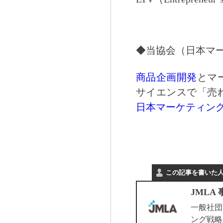
◆当協会（日本マー
商品企画開発
とマ
サイエンスで「売
日本マーケティン
この記事を書いた
JMLA
一般社団
ング戦略