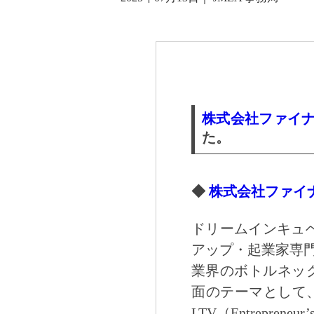
株式会社ファイ
た。
◆
株式会社ファイ
ドリームインキュ
アップ・起業家専
業界のボトルネック
面のテーマとして
LTV（Entrepr