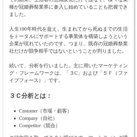
種が冠婚葬祭業界に参入し始めていることも把握でき
ました。
人生100年時代を捉え、生まれてから死ぬまでの生活
をトータルにサポートする事業体を構築しようという
企業が現れていたのです。つまり、既存の冠婚葬祭業
社だけが競争相手ではないということが判りました。
続いて、分析を行いました。主に用いたマーケティン
グ・フレームワークは、「３C」および「５Ｆ（ファ
イブフォース）」です。
３Ｃ分析とは：
Customer（市場・顧客）
Company（自社）
Competitor（競合）