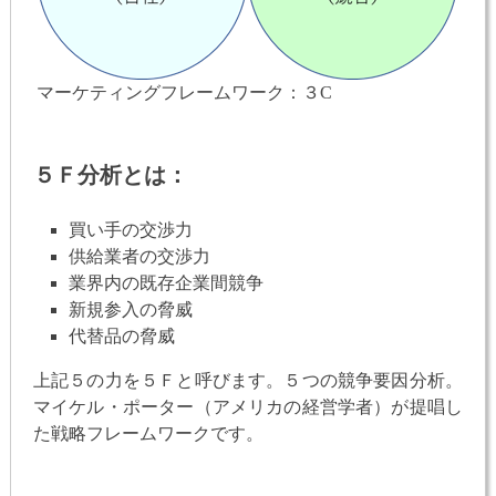
マーケティングフレームワーク：３C
５Ｆ分析とは：
買い手の交渉力
供給業者の交渉力
業界内の既存企業間競争
新規参入の脅威
代替品の脅威
上記５の力を５Ｆと呼びます。５つの競争要因分析。
マイケル・ポーター（アメリカの経営学者）が提唱し
た戦略フレームワークです。