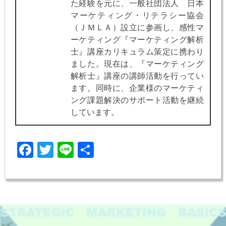
た経験を元に、一般社団法人 日本
マーケティング・リテラシー協会
（ＪＭＬＡ）設立に参画し、感性マ
ーケティング『マーケティング解析
士』講座カリキュラム策定に携わり
ました。現在は、『マーケティング
解析士』講座の講師活動を行ってい
ます。同時に、企業様のマーケティ
ング課題解決のサポート活動を継続
しています。
Facebook
Twitter
Line
共
有