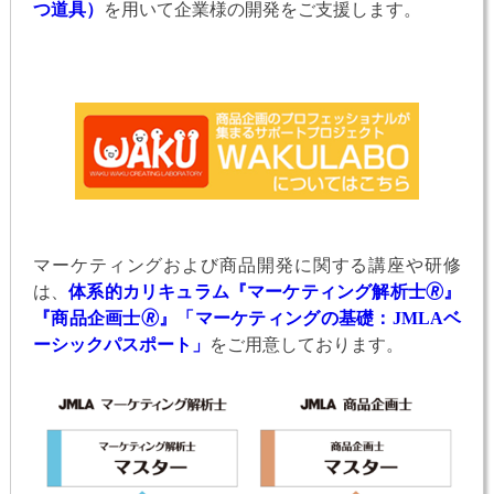
つ道具）
を用いて企業様の開発をご支援します。
マーケティングおよび商品開発に関する講座や研修
は、
体系的カリキュラム『マーケティング解析士🄬』
『商品企画士🄬』「マーケティングの基礎：JMLAベ
ーシックパスポート」
をご用意しております。