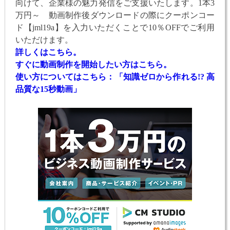
向けて、企業様の魅力発信をご支援いたします。1本3
万円～ 動画制作後ダウンロードの際にクーポンコー
ド【jml19a】を入力いただくことで10％OFFでご利用
いただけます。
詳しくはこちら。
すぐに動画制作を開始したい方はこちら。
使い方についてはこちら：「知識ゼロから作れる!? 高
品質な15秒動画」