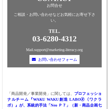
お問合せ
ご相談・お問い合わせなどお気軽にお寄せ下さ
い。
TEL.
03-6280-4312
Mail.support@marketing-literacy.org
お問い合わせフォーム
「商品開発／事業開発」に関しては、
プロフェッショ
ナルチーム『WAKU WAKU創造 LABO🄬（ワクラ
ボ）』が、系統的手法「Neo Ｐ７」（新・商品企画七