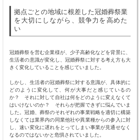
拠点ごとの地域に根差した冠婚葬祭業
を大切にしながら、競争力を高めた
い
冠婚葬祭を営む企業様が、少子高齢化などを背景に、
生活者の意識が変化し、冠婚葬祭に対する考え方も大
きく変化していることを感じていました。
しかし、生活者の冠婚葬祭に対する意識が、具体的に
どのように変化して、何が大事だと感じているの
か？ それに対して自社は何をどのように変えなくて
はいけないのか？ それらが把握できずに悩んでいま
した。冠婚、葬祭のそれぞれの事業戦略を適切に構築
しなくては業界内の同業他社や異業種からの参入に対
し、速い変化に遅れをとってしまい事業が見通せなく
なるのではないかと危惧されていました。